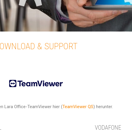
OWNLOAD & SUPPORT
ren Lara Office-TeamViewer hier (
TeamViewer QS
) herunter.
L
VODAFONE