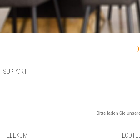
D
SUPPORT
Bitte laden Sie unse
TELEKOM
ECOTE