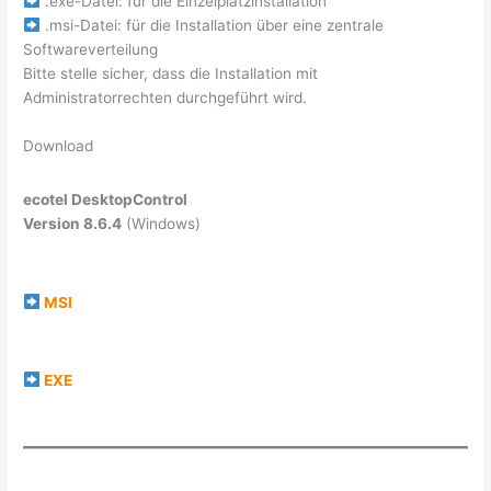
.exe-Datei: für die Einzelplatzinstallation
.msi-Datei: für die Installation über eine zentrale
Softwareverteilung
Bitte stelle sicher, dass die Installation mit
Administratorrechten durchgeführt wird.
Download
ecotel DesktopControl
Version 8.6.4
(Windows)
MSI
EXE