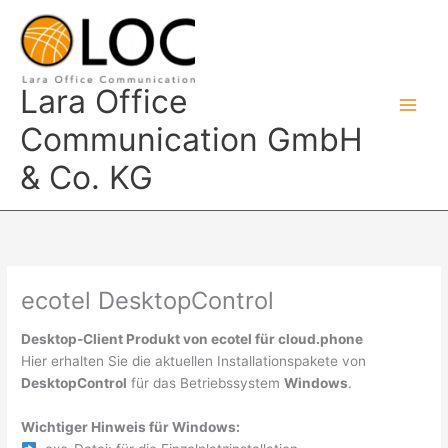
Zum
Inhalt
springen
Lara Office
Communication GmbH
& Co. KG
ecotel DesktopControl
Desktop-Client Produkt von ecotel für cloud.phone
Hier erhalten Sie die aktuellen Installationspakete von
DesktopControl
für das Betriebssystem
Windows
.
Wichtiger Hinweis für Windows: